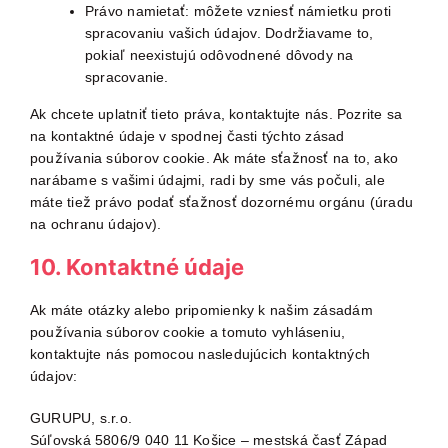
Právo namietať: môžete vzniesť námietku proti
spracovaniu vašich údajov. Dodržiavame to,
pokiaľ neexistujú odôvodnené dôvody na
spracovanie.
Ak chcete uplatniť tieto práva, kontaktujte nás. Pozrite sa
na kontaktné údaje v spodnej časti týchto zásad
používania súborov cookie. Ak máte sťažnosť na to, ako
narábame s vašimi údajmi, radi by sme vás počuli, ale
máte tiež právo podať sťažnosť dozornému orgánu (úradu
na ochranu údajov).
10. Kontaktné údaje
Ak máte otázky alebo pripomienky k našim zásadám
používania súborov cookie a tomuto vyhláseniu,
kontaktujte nás pomocou nasledujúcich kontaktných
údajov:
GURUPU, s.r.o.
Súľovská 5806/9 040 11 Košice – mestská časť Západ