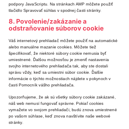
podpory JavaScriptu. Na stránkach AMP môžete použiť
tlačidlo Spravovať súhlas v spodnej časti stránky.
8. Povolenie/zakázanie a
odstraňovanie súborov cookie
Váš internetový prehliadač môžete použiť na automatické
alebo manuálne mazanie cookies. Môžete tiež
špecifikovať, že niektoré súbory cookie nemusia byť
umiestnené. Ďalšou možnosťou je zmeniť nastavenia
svojho internetového prehliadača tak, aby ste dostali
správu vždy, keď sa umiestni súbor cookie. Ďalšie
informácie o týchto možnostiach nájdete v pokynoch v
časti Pomocník vášho prehliadača.
Upozorňujeme, že ak sú všetky súbory cookie zakázané,
náš web nemusí fungovať správne. Pokiaľ cookies
vymažete vo svojom prehliadači, budú znova umiestnené
po vašom súhlase, keď znova navštívite naše webové
stránky.