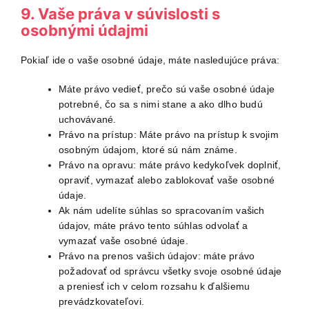
9. Vaše práva v súvislosti s
osobnými údajmi
Pokiaľ ide o vaše osobné údaje, máte nasledujúce práva:
Máte právo vedieť, prečo sú vaše osobné údaje
potrebné, čo sa s nimi stane a ako dlho budú
uchovávané.
Právo na prístup: Máte právo na prístup k svojim
osobným údajom, ktoré sú nám známe.
Právo na opravu: máte právo kedykoľvek doplniť,
opraviť, vymazať alebo zablokovať vaše osobné
údaje.
Ak nám udelíte súhlas so spracovaním vašich
údajov, máte právo tento súhlas odvolať a
vymazať vaše osobné údaje.
Právo na prenos vašich údajov: máte právo
požadovať od správcu všetky svoje osobné údaje
a preniesť ich v celom rozsahu k ďalšiemu
prevádzkovateľovi.