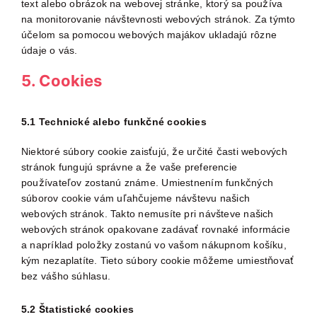
text alebo obrázok na webovej stránke, ktorý sa používa
na monitorovanie návštevnosti webových stránok. Za týmto
účelom sa pomocou webových majákov ukladajú rôzne
údaje o vás.
5. Cookies
5.1 Technické alebo funkčné cookies
Niektoré súbory cookie zaisťujú, že určité časti webových
stránok fungujú správne a že vaše preferencie
používateľov zostanú známe. Umiestnením funkčných
súborov cookie vám uľahčujeme návštevu našich
webových stránok. Takto nemusíte pri návšteve našich
webových stránok opakovane zadávať rovnaké informácie
a napríklad položky zostanú vo vašom nákupnom košíku,
kým nezaplatíte. Tieto súbory cookie môžeme umiestňovať
bez vášho súhlasu.
5.2 Štatistické cookies