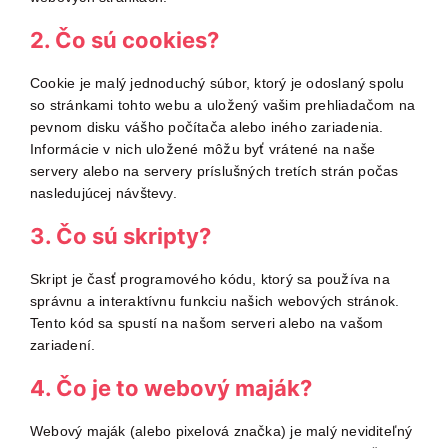
Časté otázk
2. Čo sú cookies?
Cookie je malý jednoduchý súbor, ktorý je odoslaný spolu
so stránkami tohto webu a uložený vašim prehliadačom na
pevnom disku vášho počítača alebo iného zariadenia.
Informácie v nich uložené môžu byť vrátené na naše
servery alebo na servery príslušných tretích strán počas
nasledujúcej návštevy.
3. Čo sú skripty?
Skript je časť programového kódu, ktorý sa používa na
správnu a interaktívnu funkciu našich webových stránok.
Tento kód sa spustí na našom serveri alebo na vašom
zariadení.
4. Čo je to webový maják?
Webový maják (alebo pixelová značka) je malý neviditeľný